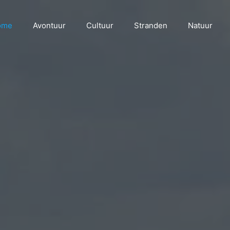
ome
Avontuur
Cultuur
Stranden
Natuur