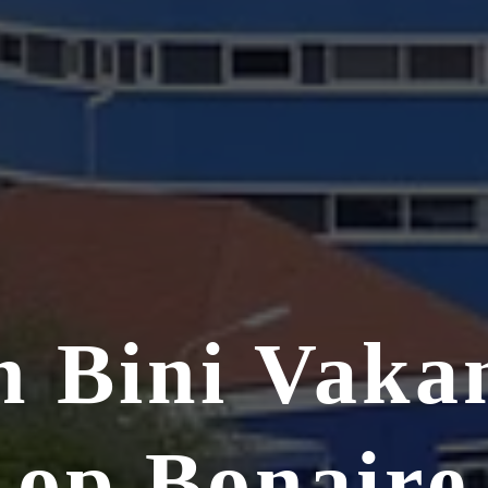
 Bini Vaka
op Bonaire