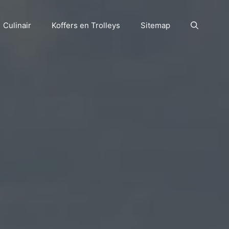
Culinair
Koffers en Trolleys
Sitemap