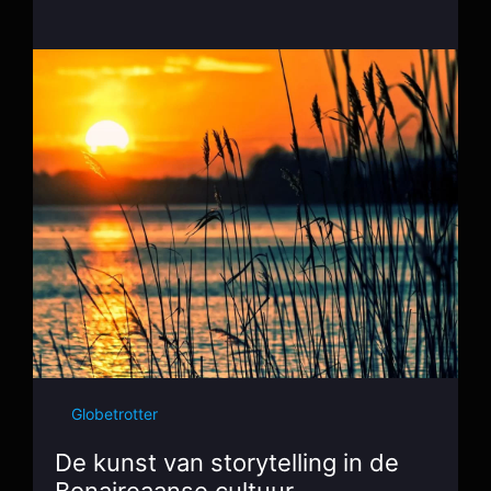
Globetrotter
De kunst van storytelling in de