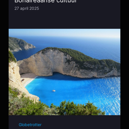
Bonaireaanse cultuur
27 april 2025
Globetrotter