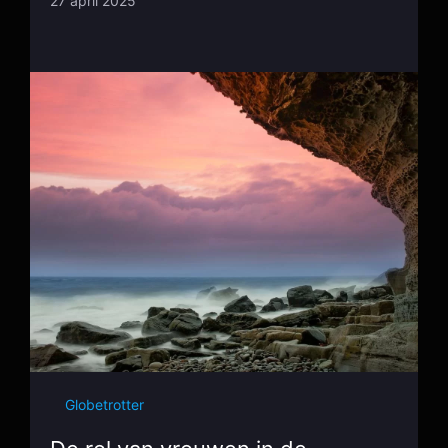
27 april 2025
Globetrotter