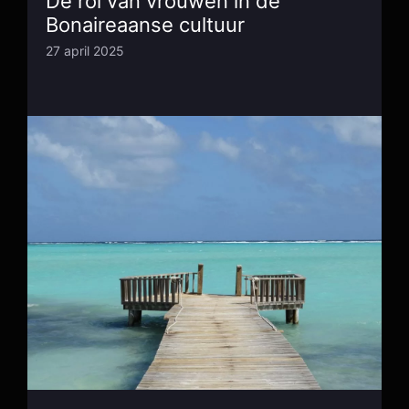
De rol van vrouwen in de
Bonaireaanse cultuur
27 april 2025