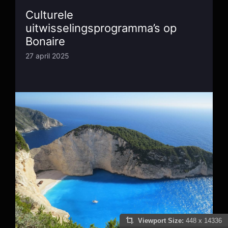
Culturele
uitwisselingsprogramma’s op
Bonaire
27 april 2025
Viewport Size:
448 x 14336