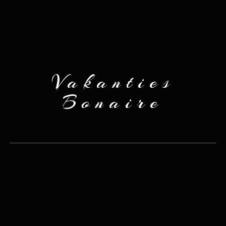
Vakanties
Bonaire