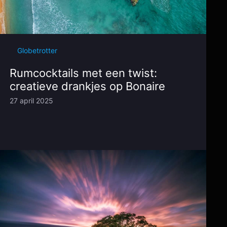
Globetrotter
Rumcocktails met een twist:
creatieve drankjes op Bonaire
27 april 2025