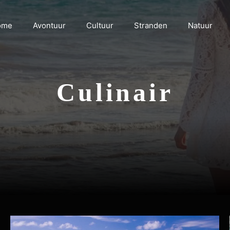
ome
Avontuur
Cultuur
Stranden
Natuur
Culinair