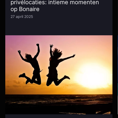
privélocaties: intieme momenten
op Bonaire
27 april 2025