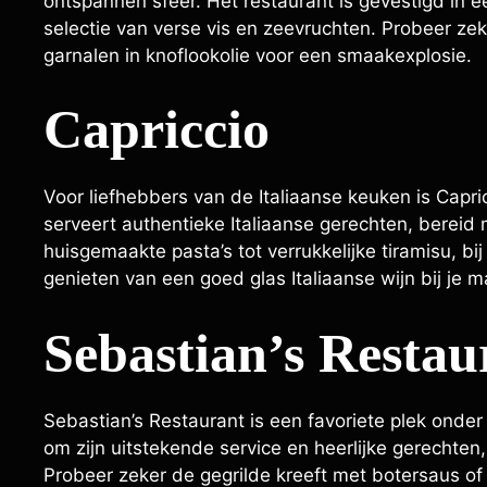
ontspannen sfeer. Het restaurant is gevestigd in e
selectie van verse vis en zeevruchten. Probeer ze
garnalen in knoflookolie voor een smaakexplosie.
Capriccio
Voor liefhebbers van de Italiaanse keuken is Capri
serveert authentieke Italiaanse gerechten, bereid 
huisgemaakte pasta’s tot verrukkelijke tiramisu, bij 
genieten van een goed glas Italiaanse wijn bij je ma
Sebastian’s Restau
Sebastian’s Restaurant is een favoriete plek onder 
om zijn uitstekende service en heerlijke gerechten
Probeer zeker de gegrilde kreeft met botersaus of