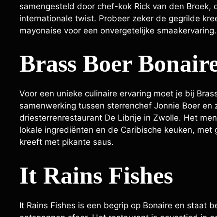
samengesteld door chef-kok Rick van den Broek, d
internationale twist. Probeer zeker de gegrilde kree
mayonaise voor een onvergetelijke smaakervaring.
Brass Boer Bonair
Voor een unieke culinaire ervaring moet je bij Brass
samenwerking tussen sterrenchef Jonnie Boer en 
driesterrenrestaurant De Librije in Zwolle. Het me
lokale ingrediënten en de Caribische keuken, met g
kreeft met pikante saus.
It Rains Fishes
It Rains Fishes is een begrip op Bonaire en staat 