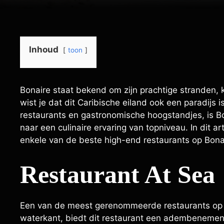
Inhoud
toon
Bonaire staat bekend om zijn prachtige stranden, k
wist je dat dit Caribische eiland ook een paradijs 
restaurants en gastronomische hoogstandjes, is B
naar een culinaire ervaring van topniveau. In dit a
enkele van de beste high-end restaurants op Bona
Restaurant At Sea
Een van de meest gerenommeerde restaurants op B
waterkant, biedt dit restaurant een adembenemend