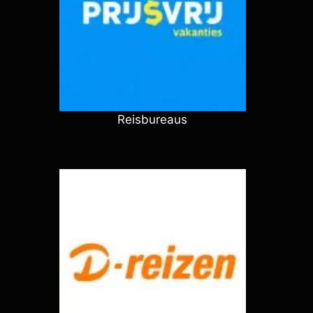
Reisbureaus