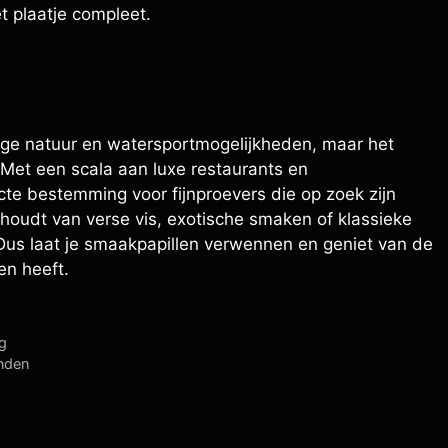
t plaatje compleet.
ige natuur en watersportmogelijkheden, maar het
. Met een scala aan luxe restaurants en
te bestemming voor fijnproevers die op zoek zijn
u houdt van verse vis, exotische smaken of klassieke
. Dus laat je smaakpapillen verwennen en geniet van de
en heeft.
ng
anden