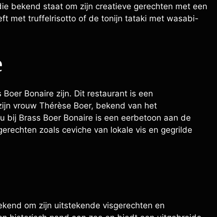
ie bekend staat om zijn creatieve gerechten met een
ft met truffelrisotto of de tonijn tataki met wasabi-
e
 Boer Bonaire zijn. Dit restaurant is een
zijn vrouw Thérèse Boer, bekend van het
nu bij Brass Boer Bonaire is een eerbetoon aan de
erechten zoals ceviche van lokale vis en gegrilde
bekend om zijn uitstekende visgerechten en