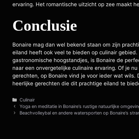
ervaring. Het romantische uitzicht op zee maakt he
Conclusie
Bonaire mag dan wel bekend staan om zijn pracht
eiland heeft ook veel te bieden op culinair gebied
gastronomische hoogstandjes, is Bonaire de perfec
naar een onvergetelijke culinaire ervaring. Of je n
gerechten, op Bonaire vind je voor ieder wat wils
heerlijke gerechten die dit prachtige eiland te bied
Categorieën
Culinair
Yoga en meditatie in Bonaire’s rustige natuurlijke omgevi
Beachvolleybal en andere watersporten op Bonaire’s str