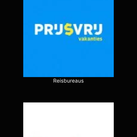
Reisbureaus