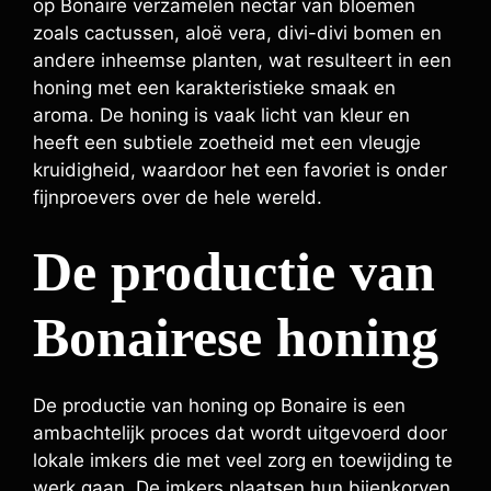
op Bonaire verzamelen nectar van bloemen
zoals cactussen, aloë vera, divi-divi bomen en
andere inheemse planten, wat resulteert in een
honing met een karakteristieke smaak en
aroma. De honing is vaak licht van kleur en
heeft een subtiele zoetheid met een vleugje
kruidigheid, waardoor het een favoriet is onder
fijnproevers over de hele wereld.
De productie van
Bonairese honing
De productie van honing op Bonaire is een
ambachtelijk proces dat wordt uitgevoerd door
lokale imkers die met veel zorg en toewijding te
werk gaan. De imkers plaatsen hun bijenkorven