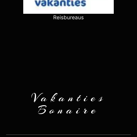
Reisbureaus
Vakanties
Bonaire