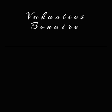
Vakanties
Bonaire