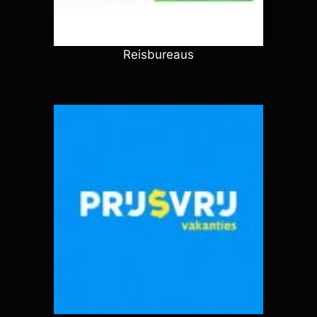
Reisbureaus