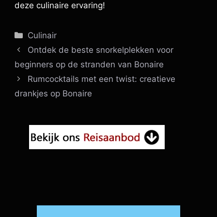
deze culinaire ervaring!
Categorieën
Culinair
Ontdek de beste snorkelplekken voor
beginners op de stranden van Bonaire
Rumcocktails met een twist: creatieve
drankjes op Bonaire