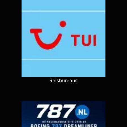
Reisbureaus