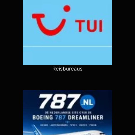
Reisbureaus