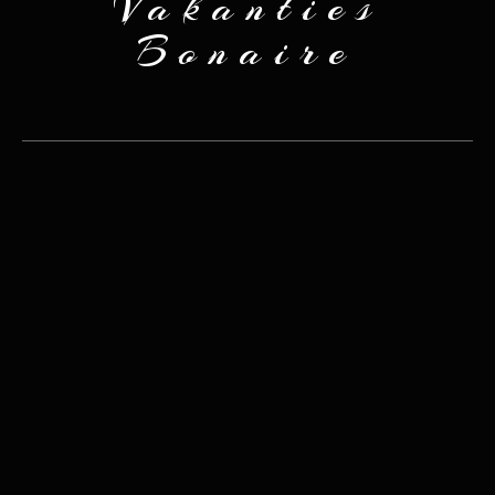
Vakanties
Bonaire