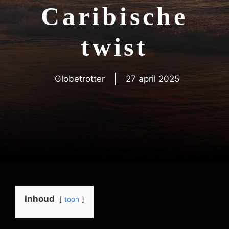
Caribische
twist
Globetrotter
27 april 2025
Inhoud
toon