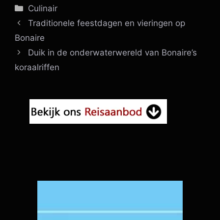
Categorieën
Culinair
Traditionele feestdagen en vieringen op
Bonaire
Duik in de onderwaterwereld van Bonaire’s
koraalriffen