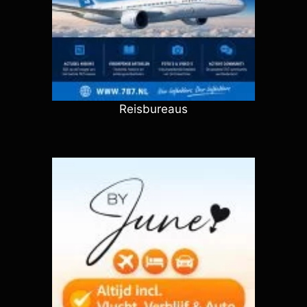
Reisbureaus