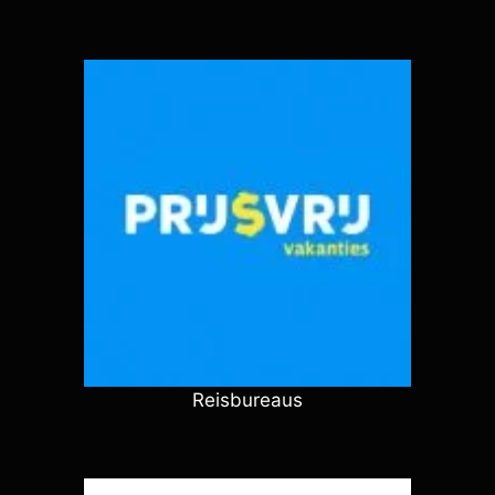
Reisbureaus