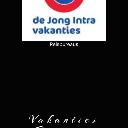
Reisbureaus
Vakanties