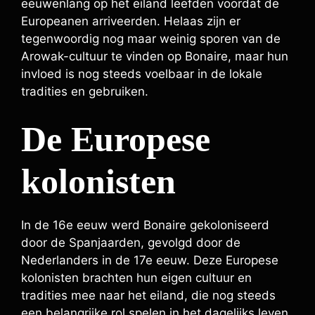
eeuwenlang op het eiland leefden voordat de
Europeanen arriveerden. Helaas zijn er
tegenwoordig nog maar weinig sporen van de
Arowak-cultuur te vinden op Bonaire, maar hun
invloed is nog steeds voelbaar in de lokale
tradities en gebruiken.
De Europese
kolonisten
In de 16e eeuw werd Bonaire gekoloniseerd
door de Spanjaarden, gevolgd door de
Nederlanders in de 17e eeuw. Deze Europese
kolonisten brachten hun eigen cultuur en
tradities mee naar het eiland, die nog steeds
een belangrijke rol spelen in het dagelijks leven