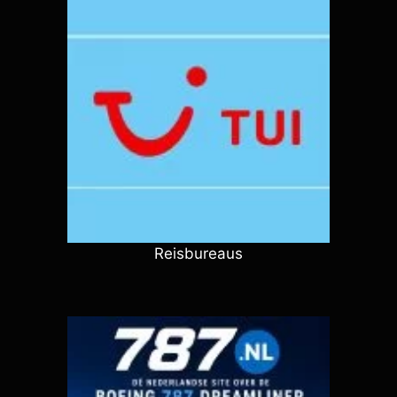
Reisbureaus