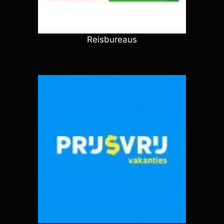
Reisbureaus