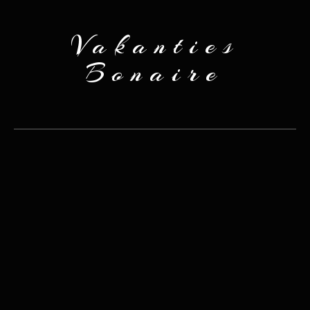
Vakanties
Bonaire