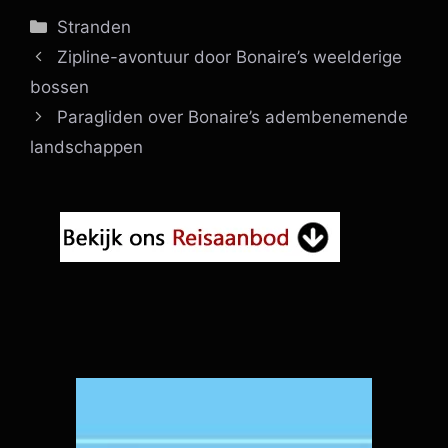
Categorieën
Stranden
Zipline-avontuur door Bonaire’s weelderige
bossen
Paragliden over Bonaire’s adembenemende
landschappen