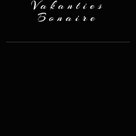
Vakanties
Bonaire