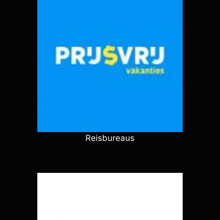
Reisbureaus