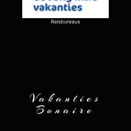
Reisbureaus
Vakanties
Bonaire