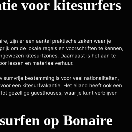
tie voor kitesurfers
ire, zijn er een aantal praktische zaken waar je
rijk om de lokale regels en voorschriften te kennen,
ngewezen kitesurfzones. Daarnaast is het aan te
or lessen en materiaalverhuur.
isumvrije bestemming is voor veel nationaliteiten,
voor een kitesurfvakantie. Het eiland heeft ook een
ot gezellige guesthouses, waar je kunt verblijven
esurfen op Bonaire