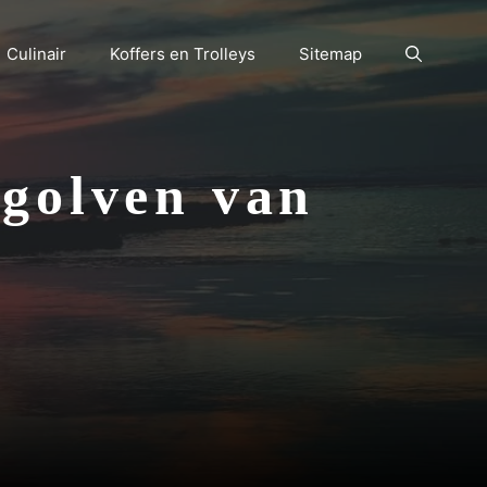
Culinair
Koffers en Trolleys
Sitemap
 golven van