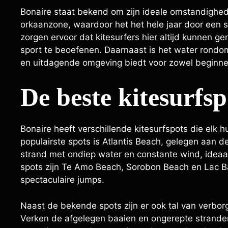
Bonaire staat bekend om zijn ideale omstandighede
orkaanzone, waardoor het het hele jaar door een 
zorgen ervoor dat kitesurfers hier altijd kunnen 
sport te beoefenen. Daarnaast is het water rondom
en uitdagende omgeving biedt voor zowel beginners
De beste kitesurfs
Bonaire heeft verschillende kitesurfspots die elk
populairste spots is Atlantis Beach, gelegen aan de
strand met ondiep water en constante wind, ideaa
spots zijn Te Amo Beach, Sorobon Beach en Lac B
spectaculaire jumps.
Naast de bekende spots zijn er ook tal van verborg
Verken de afgelegen baaien en ongerepte stranden