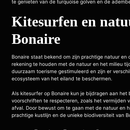
te genieten van de turquoise golven en de adem
Kitesurfen en nat
Bonaire
Bonaire staat bekend om zijn prachtige natuur en on
rekening te houden met de natuur en het milieu ti
duurzaam toerisme gestimuleerd en zijn er verschi
ecosysteem van het eiland te beschermen.
Als kitesurfer op Bonaire kun je bijdragen aan het
voorschriften te respecteren, zoals het vermijde
afval. Door bewust om te gaan met de natuur en he
prachtige kustlijn en de unieke biodiversiteit van B