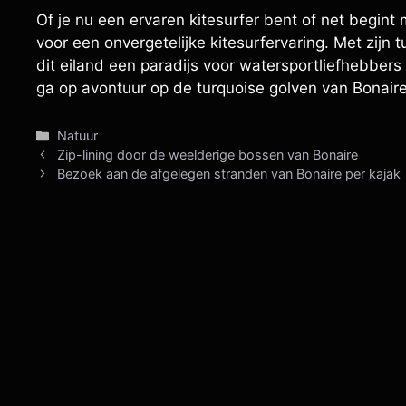
Of je nu een ervaren kitesurfer bent of net begin
voor een onvergetelijke kitesurfervaring. Met zijn 
dit eiland een paradijs voor watersportliefhebbers
ga op avontuur op de turquoise golven van Bonaire’
Categorieën
Natuur
Zip-lining door de weelderige bossen van Bonaire
Bezoek aan de afgelegen stranden van Bonaire per kajak