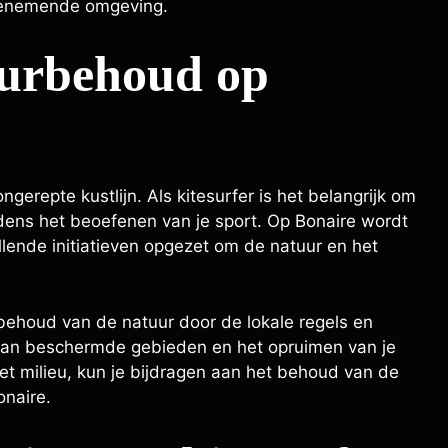
benemende omgeving.
uurbehoud op
gerepte kustlijn. Als kitesurfer is het belangrijk om
jdens het beoefenen van je sport. Op Bonaire wordt
llende initiatieven opgezet om de natuur en het
 behoud van de natuur door de lokale regels en
n van beschermde gebieden en het opruimen van je
t milieu, kun je bijdragen aan het behoud van de
onaire.