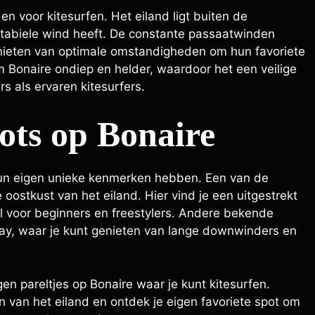
n voor kitesurfen. Het eiland ligt buiten de
stabiele wind heeft. De constante passaatwinden
genieten van optimale omstandigheden om hun favoriete
 Bonaire ondiep en helder, waardoor het een veilige
 als ervaren kitesurfers.
pots op Bonaire
 hun eigen unieke kenmerken hebben. Een van de
 oostkust van het eiland. Hier vind je een uitgestrekt
l voor beginners en freestylers. Andere bekende
ay, waar je kunt genieten van lange downwinders en
en pareltjes op Bonaire waar je kunt kitesurfen.
 van het eiland en ontdek je eigen favoriete spot om