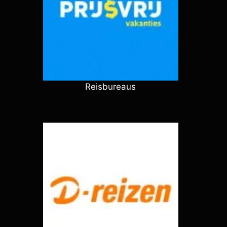
Reisbureaus