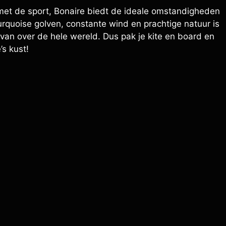
t met de sport, Bonaire biedt de ideale omstandigheden
turquoise golven, constante wind en prachtige natuur is
 van over de hele wereld. Dus pak je kite en board en
s kust!