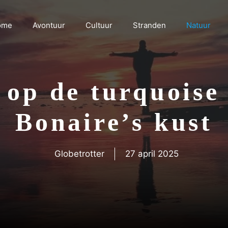
ome
Avontuur
Cultuur
Stranden
Natuur
 op de turquoise
Bonaire’s kust
Globetrotter
27 april 2025