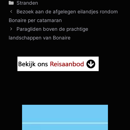
Categorieën
Stranden
Bezoek aan de afgelegen eilandjes rondom
Bonaire per catamaran
Paragliden boven de prachtige
landschappen van Bonaire