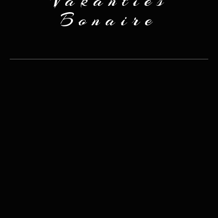
Vakanties
Bonaire