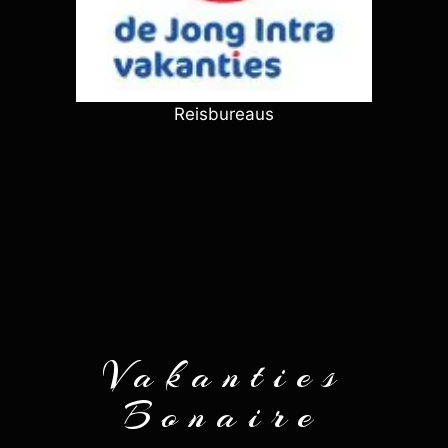
Reisbureaus
Vakanties
Bonaire