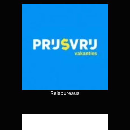
Reisbureaus