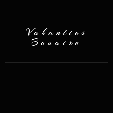
Vakanties
Bonaire