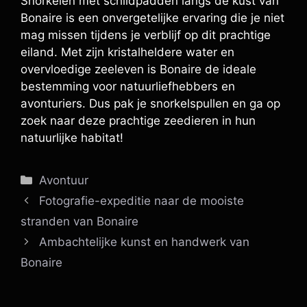
Snorkelen met schildpadden langs de kust van
Bonaire is een onvergetelijke ervaring die je niet
mag missen tijdens je verblijf op dit prachtige
eiland. Met zijn kristalheldere water en
overvloedige zeeleven is Bonaire de ideale
bestemming voor natuurliefhebbers en
avonturiers. Dus pak je snorkelspullen en ga op
zoek naar deze prachtige zeedieren in hun
natuurlijke habitat!
Categorieën
Avontuur
Fotografie-expeditie naar de mooiste
stranden van Bonaire
Ambachtelijke kunst en handwerk van
Bonaire