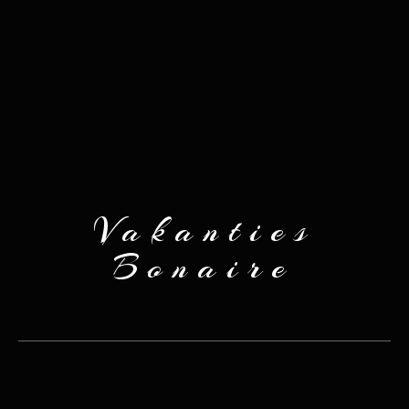
Vakanties
Bonaire