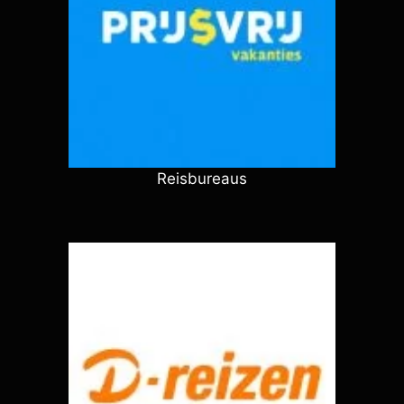
Reisbureaus