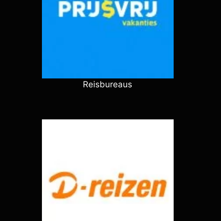
Reisbureaus