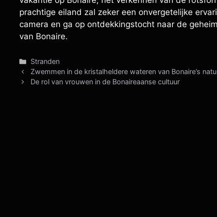
prachtige eiland zal zeker een onvergetelijke erva
camera en ga op ontdekkingstocht naar de geheime
van Bonaire.
Categorieën
Stranden
Zwemmen in de kristalheldere wateren van Bonaire’s natuu
De rol van vrouwen in de Bonaireaanse cultuur