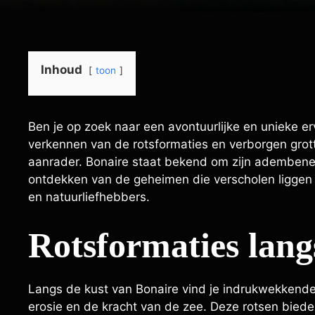
Inhoud
toon
Ben je op zoek naar een avontuurlijke en unieke erv
verkennen van de rotsformaties en verborgen grott
aanrader. Bonaire staat bekend om zijn ademben
ontdekken van de geheimen die verscholen liggen i
en natuurliefhebbers.
Rotsformaties lang
Langs de kust van Bonaire vind je indrukwekkende
erosie en de kracht van de zee. Deze rotsen biede