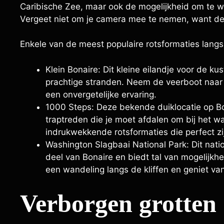
Caribische Zee, maar ook de mogelijkheid om te 
Vergeet niet om je camera mee te nemen, want de
Enkele van de meest populaire rotsformaties langs 
Klein Bonaire: Dit kleine eilandje voor de k
prachtige stranden. Neem de veerboot naar K
een onvergetelijke ervaring.
1000 Steps: Deze bekende duiklocatie op Bo
traptreden die je moet afdalen om bij het wa
indrukwekkende rotsformaties die perfect zi
Washington Slagbaai National Park: Dit natio
deel van Bonaire en biedt tal van mogelijkh
een wandeling langs de kliffen en geniet va
Verborgen grotten