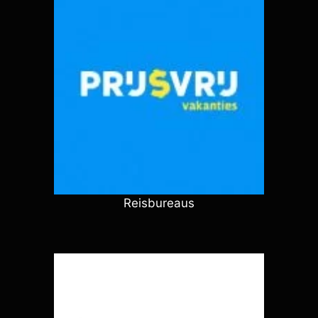
Reisbureaus