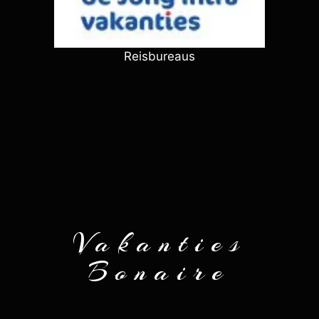
Reisbureaus
Vakanties
Bonaire