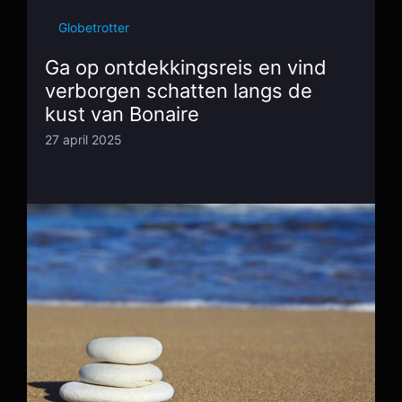
Globetrotter
Ga op ontdekkingsreis en vind
verborgen schatten langs de
kust van Bonaire
27 april 2025