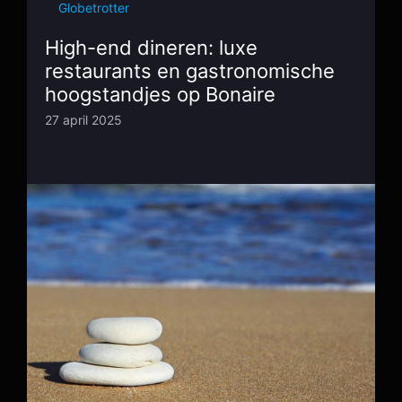
Globetrotter
High-end dineren: luxe
restaurants en gastronomische
hoogstandjes op Bonaire
27 april 2025