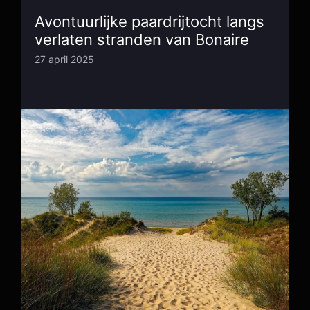
Avontuurlijke paardrijtocht langs
verlaten stranden van Bonaire
27 april 2025