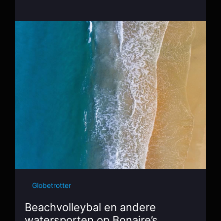
Globetrotter
Beachvolleybal en andere
watersporten op Bonaire’s