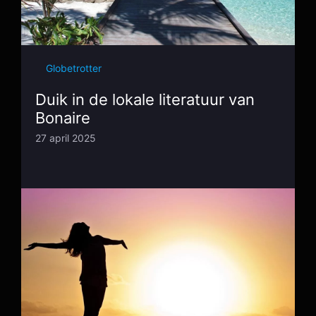
Globetrotter
Duik in de lokale literatuur van
Bonaire
27 april 2025