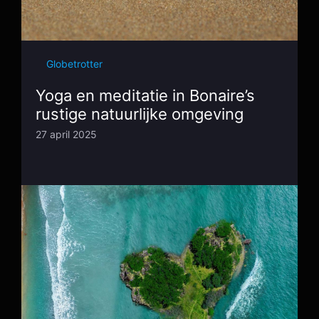
Globetrotter
Yoga en meditatie in Bonaire’s
rustige natuurlijke omgeving
27 april 2025