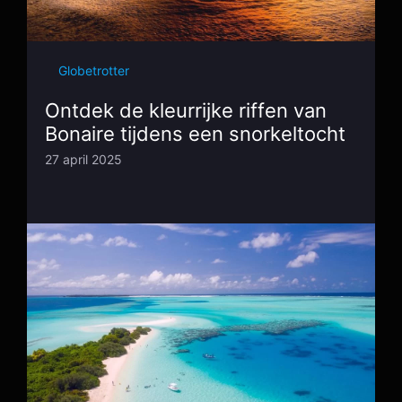
Globetrotter
Ontdek de kleurrijke riffen van
Bonaire tijdens een snorkeltocht
27 april 2025