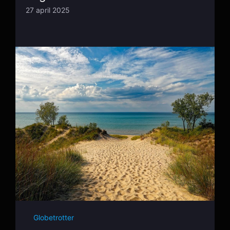
27 april 2025
Globetrotter