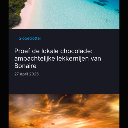
Globetrotter
Proef de lokale chocolade:
ambachtelijke lekkernijen van
Bonaire
27 april 2025