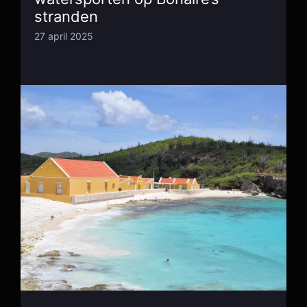
stranden
27 april 2025