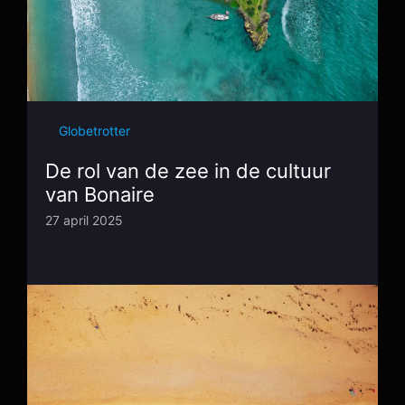
Globetrotter
De rol van de zee in de cultuur
van Bonaire
27 april 2025