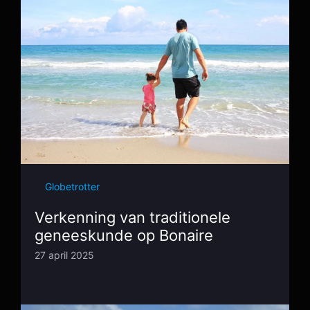
Globetrotter
Verkenning van traditionele
geneeskunde op Bonaire
27 april 2025